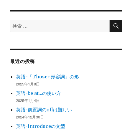
検
検
索
索
対
象:
最近の投稿
英語-「Those+形容詞」の形
2025年1月8日
英語-be at…の使い方
2025年1月4日
英語-前置詞のoffは難しい
2024年12月30日
英語-introduceの文型