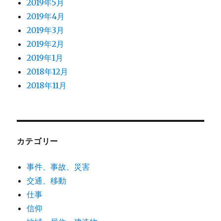
2019年5月
2019年4月
2019年3月
2019年2月
2019年1月
2018年12月
2018年11月
カテゴリー
事件、事故、災害
交通、移動
仕事
信仰