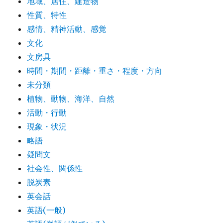
地域、居住、建造物
性質、特性
感情、精神活動、感覚
文化
文房具
時間・期間・距離・重さ・程度・方向
未分類
植物、動物、海洋、自然
活動・行動
現象・状況
略語
疑問文
社会性、関係性
脱炭素
英会話
英語(一般)