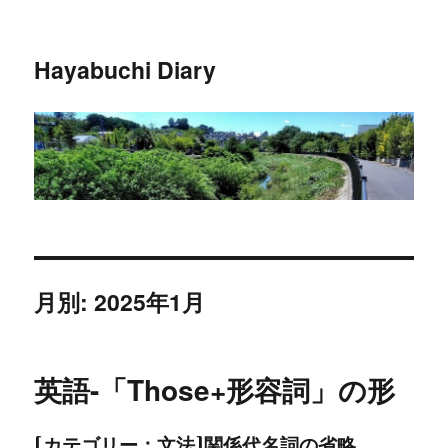
Hayabuchi Diary
月別: 2025年1月
英語-「Those+形容詞」の形
[カテゴリー：文法]関係代名詞の省略