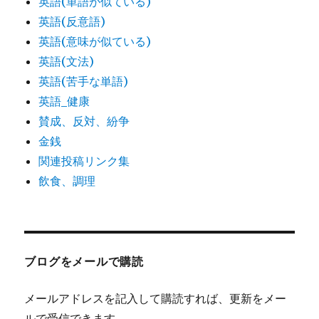
英語(単語が似ている)
英語(反意語)
英語(意味が似ている)
英語(文法)
英語(苦手な単語)
英語_健康
賛成、反対、紛争
金銭
関連投稿リンク集
飲食、調理
ブログをメールで購読
メールアドレスを記入して購読すれば、更新をメー
ルで受信できます。