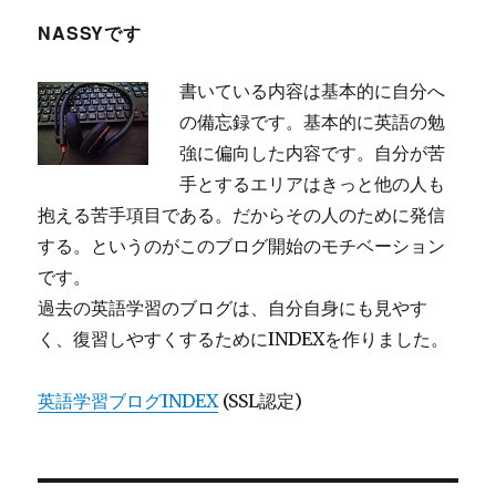
ー
の
使
NASSYです
い
方
書いている内容は基本的に自分へ
に
の備忘録です。基本的に英語の勉
強に偏向した内容です。自分が苦
手とするエリアはきっと他の人も
抱える苦手項目である。だからその人のために発信
する。というのがこのブログ開始のモチベーション
です。
過去の英語学習のブログは、自分自身にも見やす
く、復習しやすくするためにINDEXを作りました。
英語学習ブログINDEX
(SSL認定)