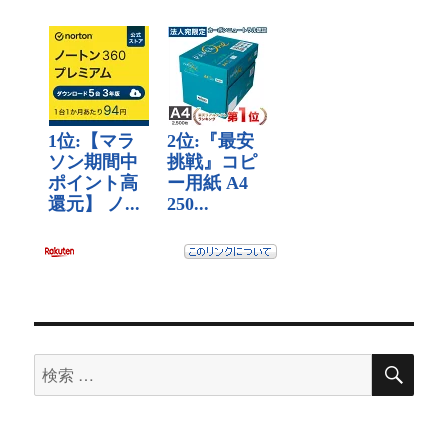
検
検
索
索
対