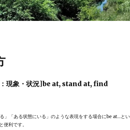
方
象・状況]be at, stand at, find
る」「ある状態にいる」のような表現をする場合にbe at…と
と便利です。