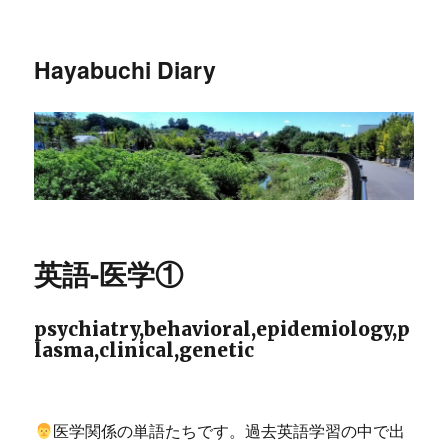
Hayabuchi Diary
英語-医学①
psychiatry,behavioral,epidemiology,p
lasma,clinical,genetic
医学関係の単語たちです。過去英語学習の中で出