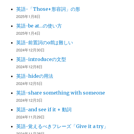
英語-「Those+形容詞」の形
2025年1月8日
英語-be at…の使い方
2025年1月4日
英語-前置詞のoffは難しい
2024年12月30日
英語-introduceの文型
2024年12月8日
英語-hideの用法
2024年12月5日
英語-share something with someone
2024年12月3日
英語-and see if it + 動詞
2024年11月29日
英語-覚えるべきフレーズ「Give it a try」
2024年11月28日