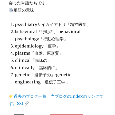
会った単語たちです。
単語の意味
psychiatryサイカイアトリ「精神医学」
behavioral「行動の」:
behavioral
psychology「行動心理学」
epidemiology「疫学」
plasma「血漿、原形質」
clinical「臨床の」
clinically「臨床的に」
genetic「遺伝子の」:genetic
engineering「遺伝子工学 」
過去のブログ一覧、当ブログのIndexのリンクで
す。SSL