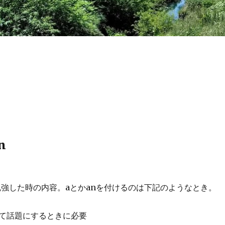
n
で勉強した時の内容。aとかanを付けるのは下記のようなとき。
て話題にするときに必要