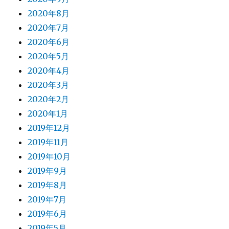
2020年8月
2020年7月
2020年6月
2020年5月
2020年4月
2020年3月
2020年2月
2020年1月
2019年12月
2019年11月
2019年10月
2019年9月
2019年8月
2019年7月
2019年6月
2019年5月