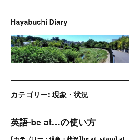
Hayabuchi Diary
カテゴリー: 現象・状況
英語-be at…の使い方
[カテゴリー：現象・状況]be at, stand at,