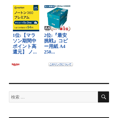
検
検
索
索
対
象: