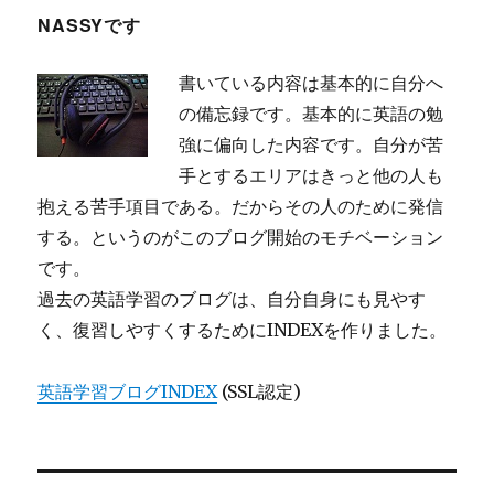
NASSYです
ビ
書いている内容は基本的に自分へ
ゲ
の備忘録です。基本的に英語の勉
ー
強に偏向した内容です。自分が苦
手とするエリアはきっと他の人も
シ
抱える苦手項目である。だからその人のために発信
する。というのがこのブログ開始のモチベーション
ョ
です。
過去の英語学習のブログは、自分自身にも見やす
ン
く、復習しやすくするためにINDEXを作りました。
英語学習ブログINDEX
(SSL認定)