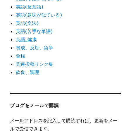
英語(反意語)
英語(意味が似ている)
英語(文法)
英語(苦手な単語)
英語_健康
賛成、反対、紛争
金銭
関連投稿リンク集
飲食、調理
ブログをメールで購読
メールアドレスを記入して購読すれば、更新をメー
ルで受信できます。