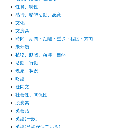
性質、特性
感情、精神活動、感覚
文化
文房具
時間・期間・距離・重さ・程度・方向
未分類
植物、動物、海洋、自然
活動・行動
現象・状況
略語
疑問文
社会性、関係性
脱炭素
英会話
英語(一般)
英語(単語が似ている)