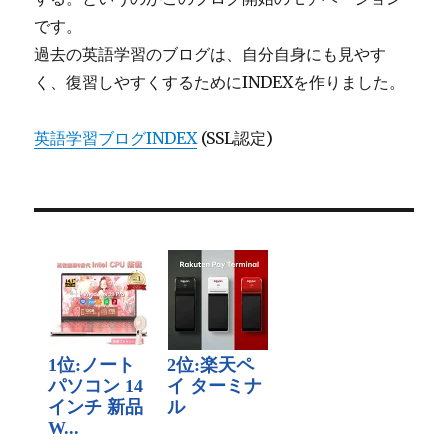
です。
過去の英語学習のブログは、自分自身にも見やす
く、復習しやすくするためにINDEXを作りました。
英語学習ブログINDEX
(SSL認定)