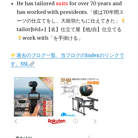
He has tailored
suits
for over 70 years and
has worked with presidents.「彼は70年間ス
ーツの仕立てをし、大統領たちに仕えてきた」
tailor[téɪlɚ]【名】仕立て屋【他/自】仕立てる
work with「を手掛ける」
過去のブログ一覧、当ブログのIndexのリンクで
す。SSL