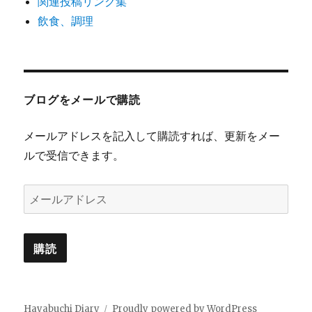
関連投稿リンク集
飲食、調理
ブログをメールで購読
メールアドレスを記入して購読すれば、更新をメー
ルで受信できます。
メ
ー
ル
ア
ド
レ
Hayabuchi Diary
Proudly powered by WordPress
ス