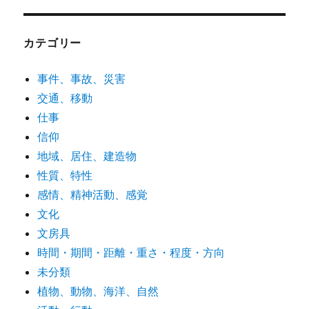
カテゴリー
事件、事故、災害
交通、移動
仕事
信仰
地域、居住、建造物
性質、特性
感情、精神活動、感覚
文化
文房具
時間・期間・距離・重さ・程度・方向
未分類
植物、動物、海洋、自然