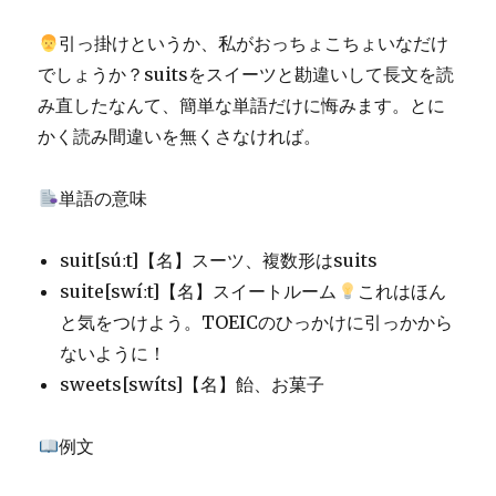
引っ掛けというか、私がおっちょこちょいなだけ
でしょうか？suitsをスイーツと勘違いして長文を読
み直したなんて、簡単な単語だけに悔みます。とに
かく読み間違いを無くさなければ。
単語の意味
suit[súːt]【名】スーツ、複数形はsuits
suite[swíːt]【名】スイートルーム
これはほん
と気をつけよう。TOEICのひっかけに引っかから
ないように！
sweets[swíts]【名】飴、お菓子
例文