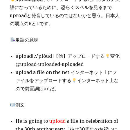
語になっているために、恐らくスペルを見るまで
uproadと発音しているのではないかと思う。日本人
の弱点のRとLです。
単語の意味
upload[ʌ’plòud]【他】アップロードする
変化
はupload-uploaded-uploaded
upload a file on the net インターネット上にフ
ァイルをアップロードする
インターネット上な
ので前置詞はonだ。
例文
He is going to
upload
a file in celebration of
the 30th anniversary.「彼は30周年のお祝いに