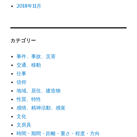
2018年11月
カテゴリー
事件、事故、災害
交通、移動
仕事
信仰
地域、居住、建造物
性質、特性
感情、精神活動、感覚
文化
文房具
時間・期間・距離・重さ・程度・方向