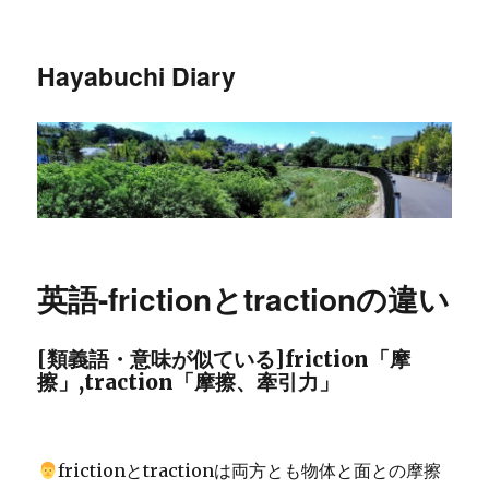
Hayabuchi Diary
英語-frictionとtractionの違い
[類義語・意味が似ている]friction「摩
擦」,traction「摩擦、牽引力」
frictionとtractionは両方とも物体と面との摩擦