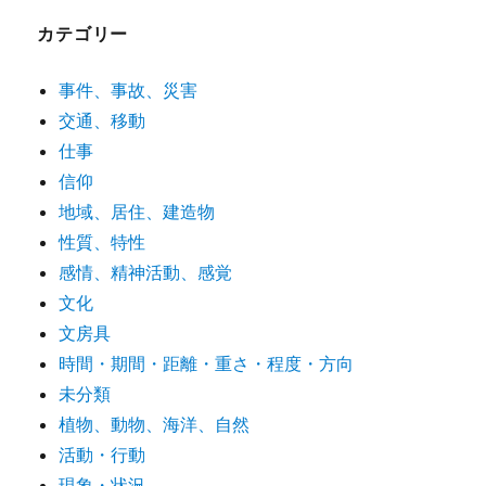
カテゴリー
事件、事故、災害
交通、移動
仕事
信仰
地域、居住、建造物
性質、特性
感情、精神活動、感覚
文化
文房具
時間・期間・距離・重さ・程度・方向
未分類
植物、動物、海洋、自然
活動・行動
現象・状況