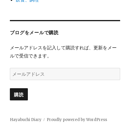
ブログをメールで購読
メールアドレスを記入して購読すれば、更新をメー
ルで受信できます。
メ
ー
ル
ア
ド
レ
Hayabuchi Diary
Proudly powered by WordPress
ス