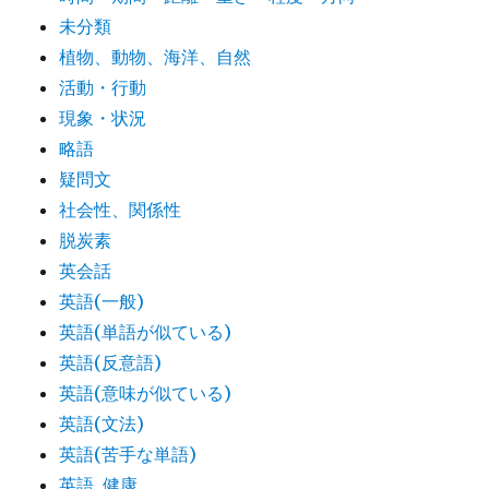
未分類
植物、動物、海洋、自然
活動・行動
現象・状況
略語
疑問文
社会性、関係性
脱炭素
英会話
英語(一般)
英語(単語が似ている)
英語(反意語)
英語(意味が似ている)
英語(文法)
英語(苦手な単語)
英語_健康