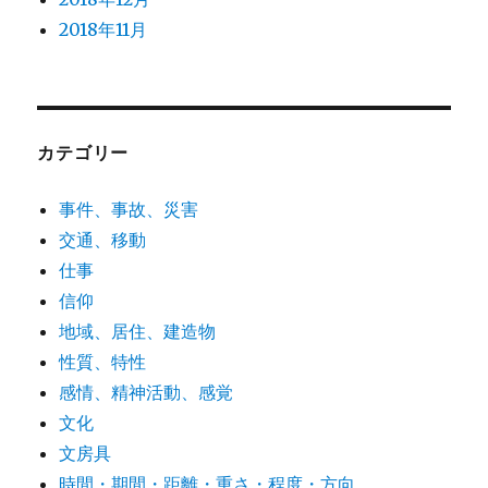
2018年11月
カテゴリー
事件、事故、災害
交通、移動
仕事
信仰
地域、居住、建造物
性質、特性
感情、精神活動、感覚
文化
文房具
時間・期間・距離・重さ・程度・方向