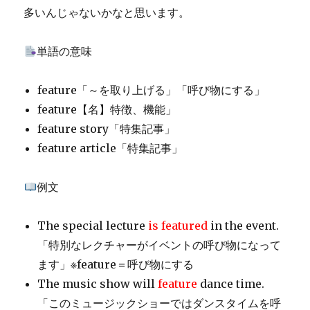
多いんじゃないかなと思います。
単語の意味
feature「～を取り上げる」「呼び物にする」
feature【名】特徴、機能」
feature story「特集記事」
feature article「特集記事」
例文
The special lecture
is featured
in the event.
「特別なレクチャーがイベントの呼び物になって
ます」※feature＝呼び物にする
The music show will
feature
dance time.
「このミュージックショーではダンスタイムを呼