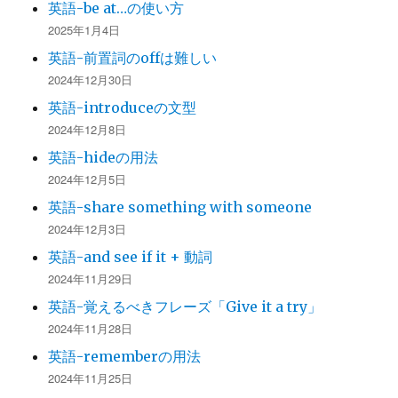
英語-be at…の使い方
2025年1月4日
英語-前置詞のoffは難しい
2024年12月30日
英語-introduceの文型
2024年12月8日
英語-hideの用法
2024年12月5日
英語-share something with someone
2024年12月3日
英語-and see if it + 動詞
2024年11月29日
英語-覚えるべきフレーズ「Give it a try」
2024年11月28日
英語-rememberの用法
2024年11月25日