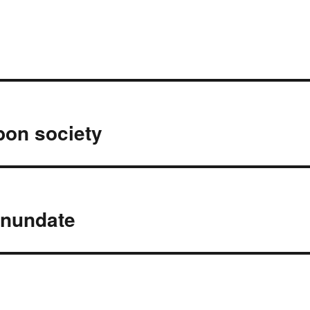
n society
undate