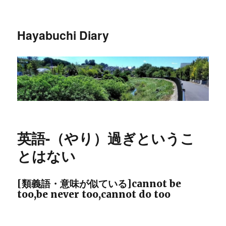
Hayabuchi Diary
英語-（やり）過ぎというこ
とはない
[類義語・意味が似ている]cannot be
too,be never too,cannot do too