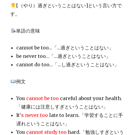
[（やり）過ぎということはない]という言い方で
す。
単語の意味
cannot be too…「…過ぎということはない」
be never too…「…過ぎということはない」
cannot do too…「…し過ぎということはない」
例文
You
cannot be too
careful about your health.
「健康には注意しすぎということはない」
It
‘s never too
late to learn.「学習することに手
遅れということはない」
You
cannot study too
hard.「勉強しすぎという