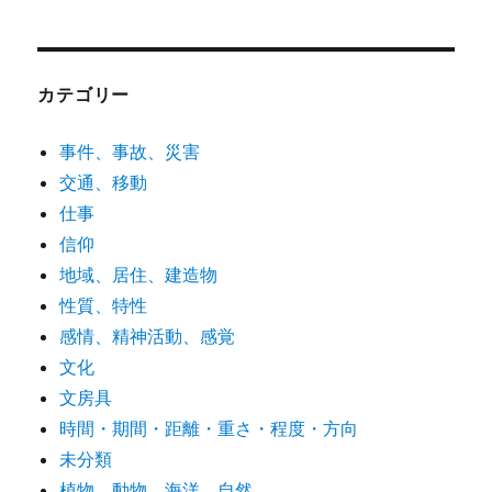
カテゴリー
事件、事故、災害
交通、移動
仕事
信仰
地域、居住、建造物
性質、特性
感情、精神活動、感覚
文化
文房具
時間・期間・距離・重さ・程度・方向
未分類
植物、動物、海洋、自然