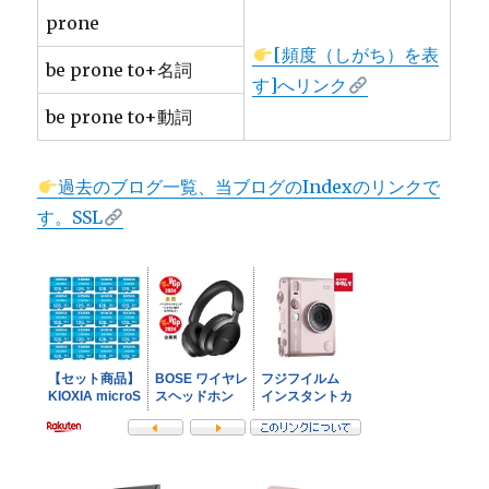
prone
[頻度（しがち）を表
be prone to+名詞
す]へリンク
be prone to+動詞
過去のブログ一覧、当ブログのIndexのリンクで
す。SSL