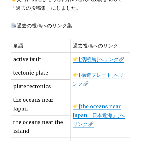
「過去の投稿集」にしました。
過去の投稿へのリンク集
単語
過去投稿へのリンク
active fault
[活断層]へリンク
tectonic plate
[構造プレート]へリ
ンク
plate tectonics
the oceans near
[the oceans near
Japan
Japan「日本近海」]へ
the oceans near the
リンク
island