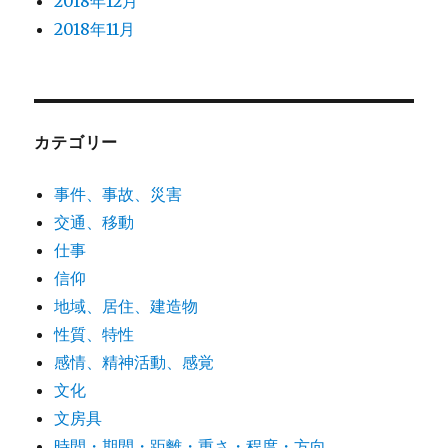
2018年12月
2018年11月
カテゴリー
事件、事故、災害
交通、移動
仕事
信仰
地域、居住、建造物
性質、特性
感情、精神活動、感覚
文化
文房具
時間・期間・距離・重さ・程度・方向