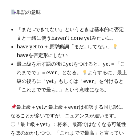
単語の意味
「まだ…できてない」というときは基本的に否定
文と一緒に使うhaven’t done yetみたいに。
have yet to + 原型動詞「まだ…してない」
haveを否定形にしない
最上級を示す語の後にyetをつけると、yet＝「こ
れまでで」＝ever、となる。
ようするに、最上
級の後ろに「yet」もしくは「ever」を付けると
「これまでで最も…」という意味になる。
最上級＋yetと最上級＋everは和訳する同じ訳に
なることが多いですが、ニュアンスが違います。
〇「最上級＋yet」：将来、最高ではなくなる可能性
をほのめかしつつ、「これまでで最高」と言ってい