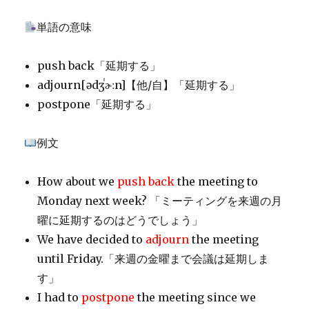
単語の意味
push back「延期する」
adjourn[
ədʒˈɚːn
]【他/自】「延期する」
postpone「延期する」
例文
How about we
push back
the meeting to
Monday next week? 「ミーティングを来週の月
曜に延期するのはどうでしょう」
We have decided to
adjourn
the meeting
until Friday.「来週の金曜まで会議は延期しま
す」
I had to
postpone
the meeting since we