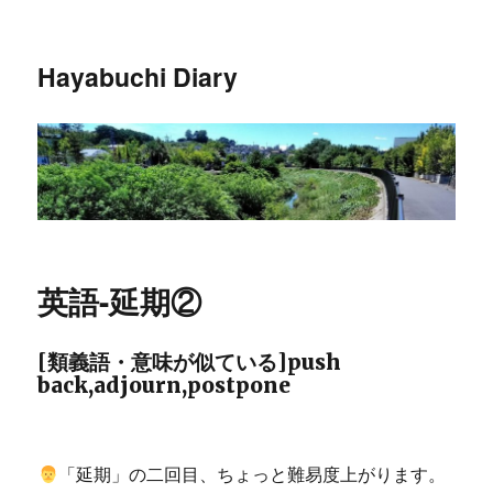
Hayabuchi Diary
英語-延期②
[類義語・意味が似ている]push
back,adjourn,postpone
「延期」の二回目、ちょっと難易度上がります。