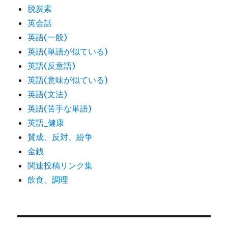
脱炭素
英会話
英語(一般)
英語(単語が似ている)
英語(反意語)
英語(意味が似ている)
英語(文法)
英語(苦手な単語)
英語_健康
賛成、反対、紛争
金銭
関連投稿リンク集
飲食、調理