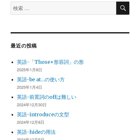
検
検
索
索
対
象:
最近の投稿
英語-「Those+形容詞」の形
2025年1月8日
英語-be at…の使い方
2025年1月4日
英語-前置詞のoffは難しい
2024年12月30日
英語-introduceの文型
2024年12月8日
英語-hideの用法
2024年12月5日