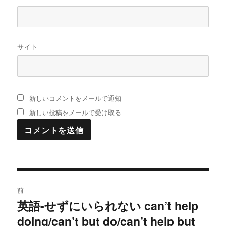
サイト
新しいコメントをメールで通知
新しい投稿をメールで受け取る
投
前
稿
英語-せずにいられない can’t help
過
doing/can’t but do/can’t help but
去
ナ