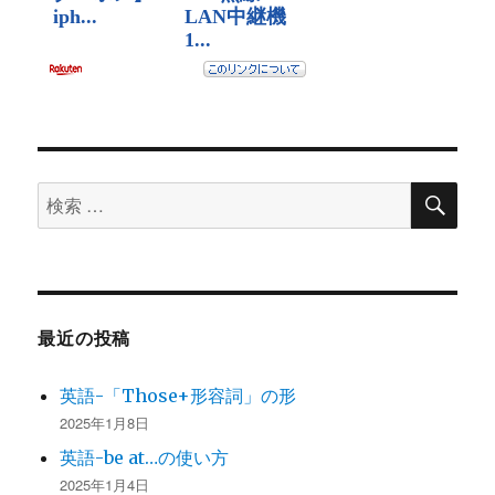
検
検
索
索
対
象:
最近の投稿
英語-「Those+形容詞」の形
2025年1月8日
英語-be at…の使い方
2025年1月4日