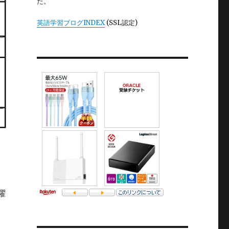
た。
英語学習ブログINDEX
(SSL認定)
金曜