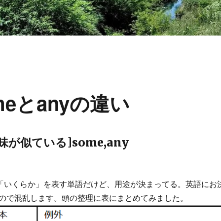
eとanyの違い
が似ている]some,any
yも「いくらか」を表す単語だけど、用途が決まってる。英語にお
ので混乱します。頭の整理に表にまとめてみました。