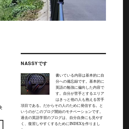
NASSYです
書いている内容は基本的に自
分への備忘録です。基本的に
英語の勉強に偏向した内容で
す。自分が苦手とするエリア
はきっと他の人も抱える苦手
項目である。だからその人のために発信する。と
決
いうのがこのブログ開始のモチベーションです。
過去の英語学習のブログは、自分自身にも見やす
く、復習しやすくするためにINDEXを作りまし