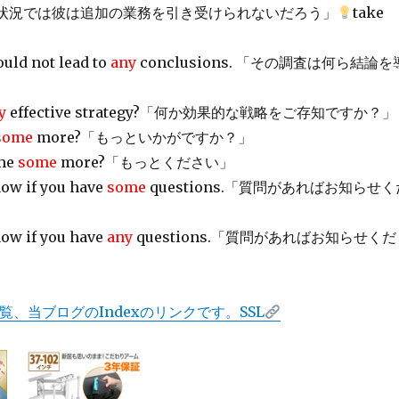
.「この状況では彼は追加の業務を引き受けられないだろう」
take
」
uld not lead to
any
conclusions. 「その調査は何ら結論を
y
effective strategy?「何か効果的な戦略をご存知ですか？」
some
more?「もっといかがですか？」
 me
some
more?「もっとください」
now if you have
some
questions.「質問があればお知らせく
now if you have
any
questions.「質問があればお知らせくだ
覧、当ブログのIndexのリンクです。SSL