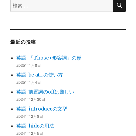
検
検
索
索
対
象:
最近の投稿
英語-「Those+形容詞」の形
2025年1月8日
英語-be at…の使い方
2025年1月4日
英語-前置詞のoffは難しい
2024年12月30日
英語-introduceの文型
2024年12月8日
英語-hideの用法
2024年12月5日