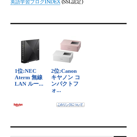
英語学習ブログINDEX
(SSL認定)