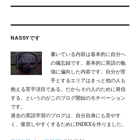
稿:
ョ
ン
NASSYです
書いている内容は基本的に自分へ
の備忘録です。基本的に英語の勉
強に偏向した内容です。自分が苦
手とするエリアはきっと他の人も
抱える苦手項目である。だからその人のために発信
する。というのがこのブログ開始のモチベーション
です。
過去の英語学習のブログは、自分自身にも見やす
く、復習しやすくするためにINDEXを作りました。