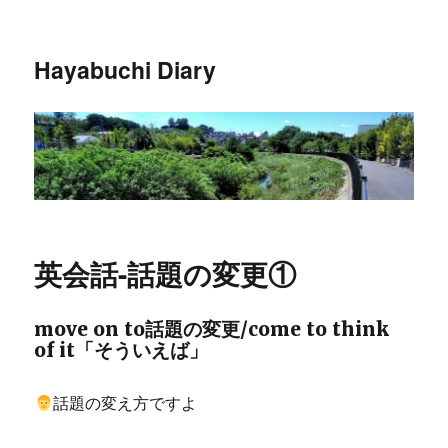
Hayabuchi Diary
英会話-話題の変更①
move on to話題の変更/come to think
of it「そういえば」
話題の変え方ですよ