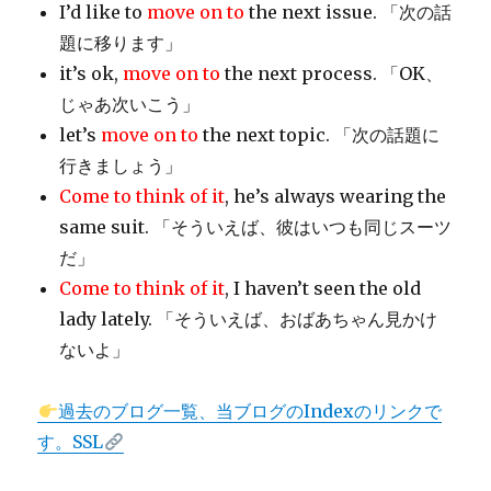
I’d like to
move on to
the next issue. 「次の話
題に移ります」
it’s ok,
move on to
the next process. 「OK、
じゃあ次いこう」
let’s
move on to
the next topic. 「次の話題に
行きましょう」
Come to think of it
, he’s always wearing the
same suit. 「そういえば、彼はいつも同じスーツ
だ」
Come to think of it
, I haven’t seen the old
lady lately. 「そういえば、おばあちゃん見かけ
ないよ」
過去のブログ一覧、当ブログのIndexのリンクで
す。SSL