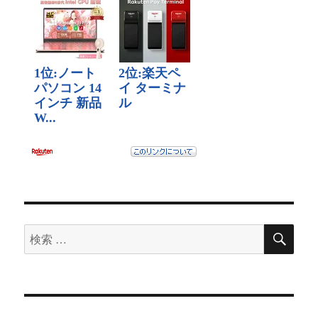
検
検
索
索
対
象: